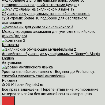
Аудирование 2 ЕГЭ английский язык: более 50
тренировочных заданий с ответами (аудио)
Обучающие мультфильмы на английском языке с
субтитрами: более 10 подборок для бесплатного
скачивания
Международные экзамены для учителя английского
языка (видео)
Контакты
Английские обучающие мультфильмы — Disney’s Magic
English
Актуальное
Уровни английского языка от Beginner до Proficiency:
способы улучшить свой английский
Реклама
© 2019 Learn English4.ru
Все права защищены. Перепечатывание, копирование
материалов сайта без активной ссылки запрещено